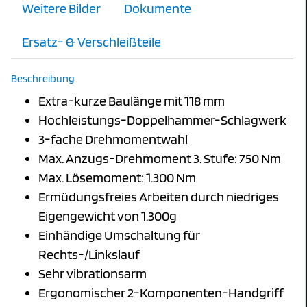
Weitere Bilder
Dokumente
Ersatz- & Verschleißteile
Beschreibung
Extra-kurze Baulänge mit 118 mm
Hochleistungs-Doppelhammer-Schlagwerk
3-fache Drehmomentwahl
Max. Anzugs-Drehmoment 3. Stufe: 750 Nm
Max. Lösemoment: 1.300 Nm
Ermüdungsfreies Arbeiten durch niedriges
Eigengewicht von 1.300g
Einhändige Umschaltung für
Rechts-/Linkslauf
Sehr vibrationsarm
Ergonomischer 2-Komponenten-Handgriff